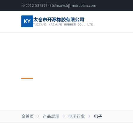
0512-53781943
market@midrubber.com
太仓市开源橡胶有限公司
KY
TAICANG KAIYUAN RUBBER CO., LTD.
电子行业
首页
产品展示
电子行业
电子