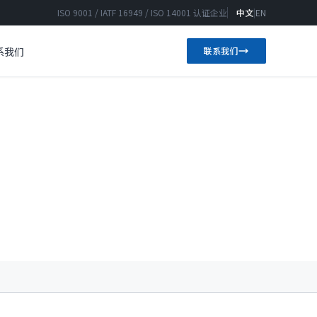
ISO 9001 / IATF 16949 / ISO 14001 认证企业
中文
|
EN
系我们
联系我们