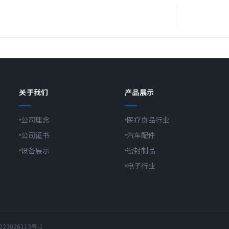
关于我们
产品展示
公司理念
医疗食品行业
公司证书
汽车配件
设备展示
密封制品
电子行业
023026113号-1