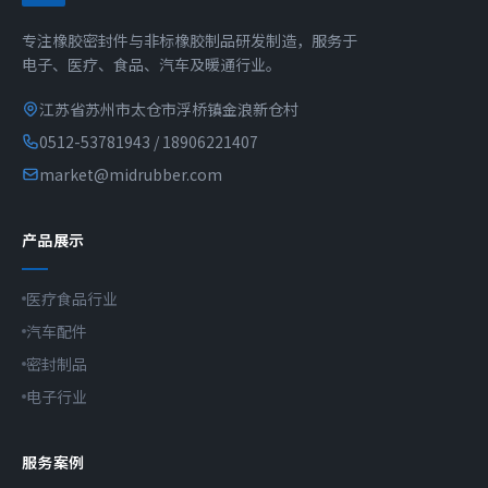
专注橡胶密封件与非标橡胶制品研发制造，服务于
电子、医疗、食品、汽车及暖通行业。
江苏省苏州市太仓市浮桥镇金浪新仓村
0512-53781943 / 18906221407
market@midrubber.com
产品展示
医疗食品行业
汽车配件
密封制品
电子行业
服务案例