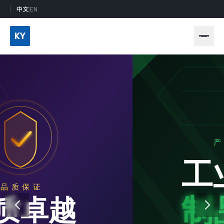
中文
|
EN
KY