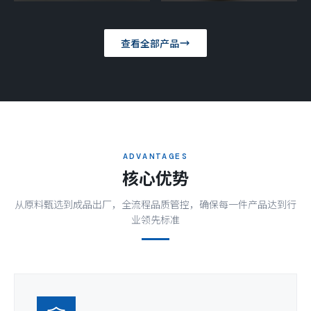
查看全部产品
ADVANTAGES
核心优势
从原料甄选到成品出厂，全流程品质管控，确保每一件产品达到行
业领先标准