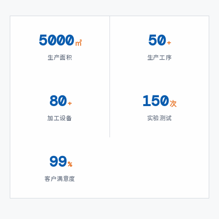
可证，ISO/TS16949：2016质量管理体系认证，ISO
14001:2015环境管理体系、ISO 45001:2018职业健
5000
50
㎡
+
生产面积
生产工序
80
150
+
次
加工设备
实验测试
99
%
客户满意度